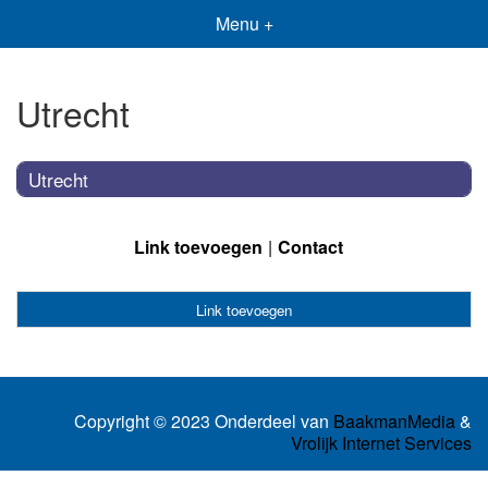
Menu +
Utrecht
Utrecht
Link toevoegen
Contact
Link toevoegen
Copyright © 2023 Onderdeel van
BaakmanMedia
&
Vrolijk Internet Services