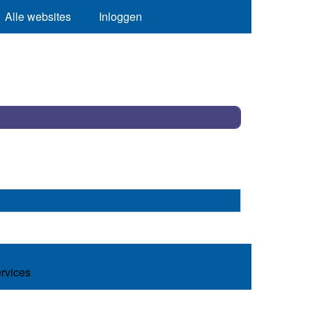
Alle websites
Inloggen
ervices