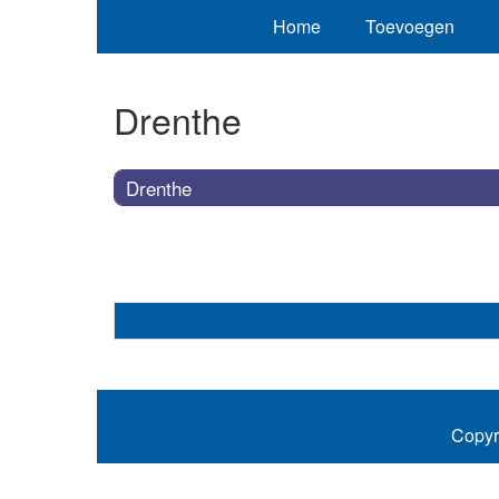
Home
Toevoegen
Drenthe
Drenthe
Copyr